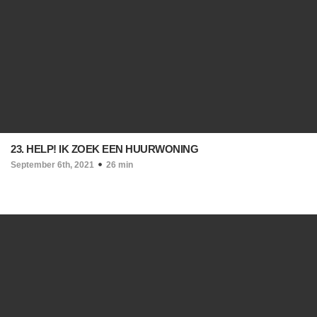
23. HELP! IK ZOEK EEN HUURWONING
September 6th, 2021
26 min