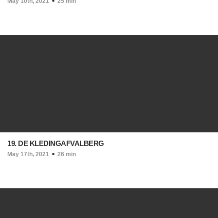
May 10th, 2021
25 min
19. DE KLEDINGAFVALBERG
May 17th, 2021
26 min