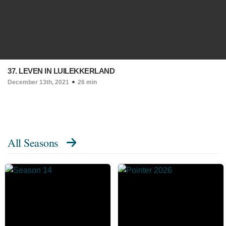
37. LEVEN IN LUILEKKERLAND
December 13th, 2021
26 min
All Seasons