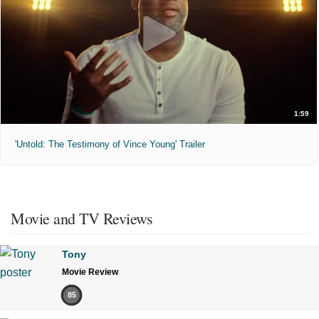
1:59
'Untold: The Testimony of Vince Young' Trailer
Movie and TV Reviews
Tony
Movie Review
85