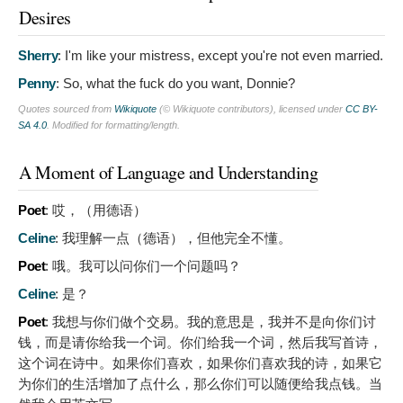
Desires
Sherry
:
I'm like your mistress, except you're not even married.
Penny
:
So, what the fuck do you want, Donnie?
Quotes sourced from
Wikiquote
(© Wikiquote contributors), licensed under
CC BY-
SA 4.0
. Modified for formatting/length.
A Moment of Language and Understanding
Poet
:
哎，（用德语）
Celine
:
我理解一点（德语），但他完全不懂。
Poet
:
哦。我可以问你们一个问题吗？
Celine
:
是？
Poet
:
我想与你们做个交易。我的意思是，我并不是向你们讨
钱，而是请你给我一个词。你们给我一个词，然后我写首诗，
这个词在诗中。如果你们喜欢，如果你们喜欢我的诗，如果它
为你们的生活增加了点什么，那么你们可以随便给我点钱。当