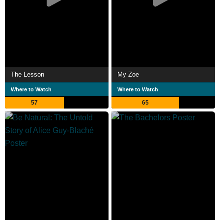
The Lesson
My Zoe
Where to Watch
Where to Watch
57
65