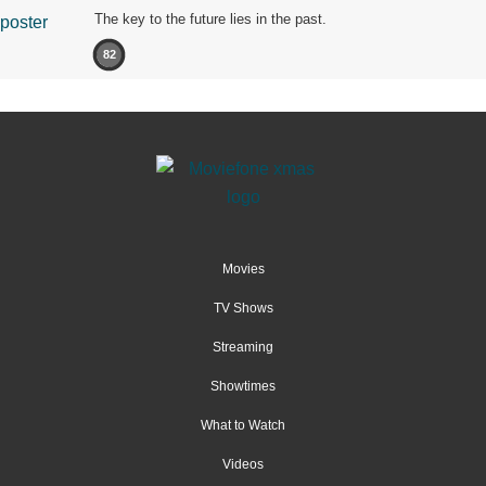
The key to the future lies in the past.
82
Movies
TV Shows
Streaming
Showtimes
What to Watch
Videos