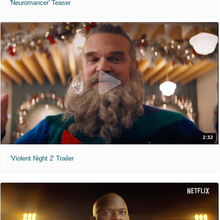
'Neuromancer' Teaser
2:32
'Violent Night 2' Trailer