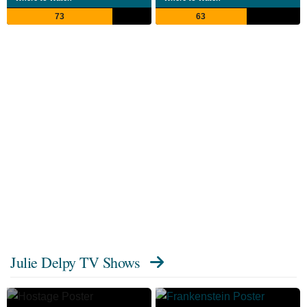
73
63
Julie Delpy TV Shows