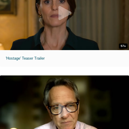
57s
'Hostage' Teaser Trailer