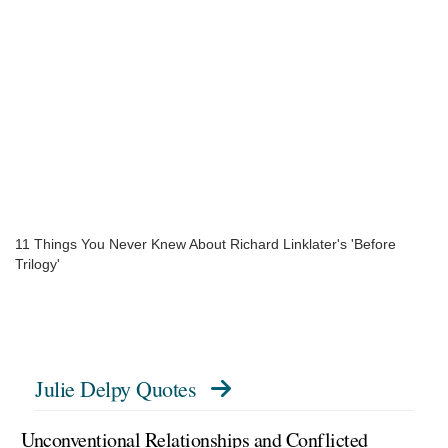
11 Things You Never Knew About Richard Linklater's 'Before
Trilogy'
Julie Delpy Quotes
Unconventional Relationships and Conflicted