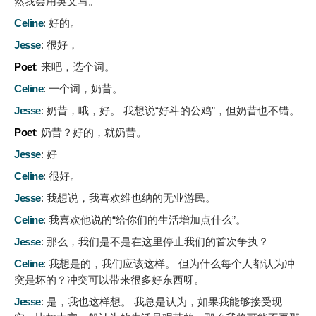
然我会用英文写。
Celine
:
好的。
Jesse
:
很好，
Poet
:
来吧，选个词。
Celine
:
一个词，奶昔。
Jesse
:
奶昔，哦，好。 我想说“好斗的公鸡”，但奶昔也不错。
Poet
:
奶昔？好的，就奶昔。
Jesse
:
好
Celine
:
很好。
Jesse
:
我想说，我喜欢维也纳的无业游民。
Celine
:
我喜欢他说的“给你们的生活增加点什么”。
Jesse
:
那么，我们是不是在这里停止我们的首次争执？
Celine
:
我想是的，我们应该这样。 但为什么每个人都认为冲
突是坏的？冲突可以带来很多好东西呀。
Jesse
:
是，我也这样想。 我总是认为，如果我能够接受现