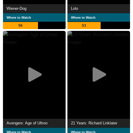
Wiener-Dog
Lolo
Where to Watch
Where to Watch
56
53
Avengers: Age of Ultron
21 Years: Richard Linklater
Where to Watch
Where to Watch