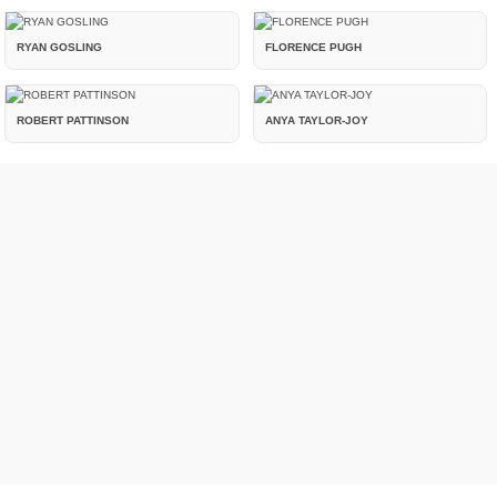
RYAN GOSLING
FLORENCE PUGH
ROBERT PATTINSON
ANYA TAYLOR-JOY