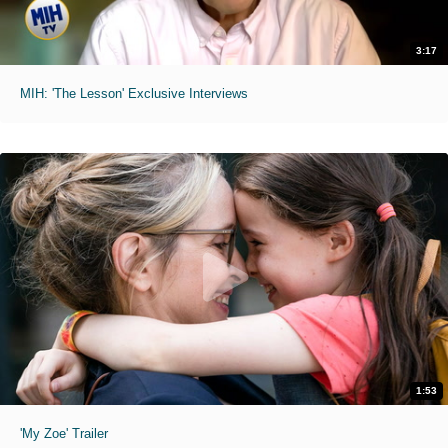
3:17
MIH: 'The Lesson' Exclusive Interviews
1:53
'My Zoe' Trailer