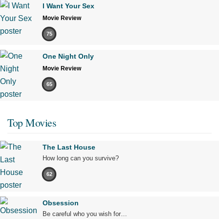
I Want Your Sex
Movie Review
75
One Night Only
Movie Review
65
Top Movies
The Last House
How long can you survive?
62
Obsession
Be careful who you wish for…