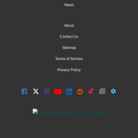
News
About
Contact Us
Sitemap
Terms of Service
Privacy Policy