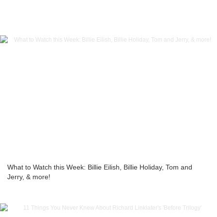
What to Watch this Week: Billie Eilish, Billie Holiday, Tom and
Jerry, & more!