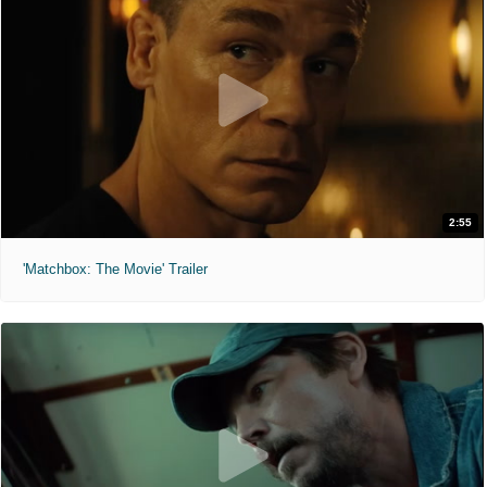
2:55
'Matchbox: The Movie' Trailer