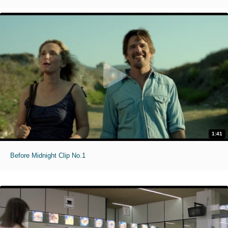
1:41
Before Midnight Clip No.1