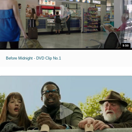
9:50
Before Midnight - DVD Clip No.1