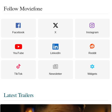
Follow Moviefone
Facebook
X
Instagram
YouTube
LinkedIn
Reddit
TikTok
Newsletter
Widgets
Latest Trailers