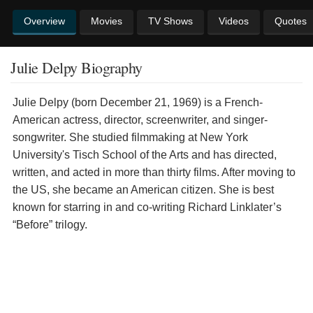
Overview
Movies
TV Shows
Videos
Quotes
Julie Delpy Biography
Julie Delpy (born December 21, 1969) is a French-
American actress, director, screenwriter, and singer-
songwriter. She studied filmmaking at New York
University's Tisch School of the Arts and has directed,
written, and acted in more than thirty films. After moving to
the US, she became an American citizen. She is best
known for starring in and co-writing Richard Linklater’s
“Before” trilogy.