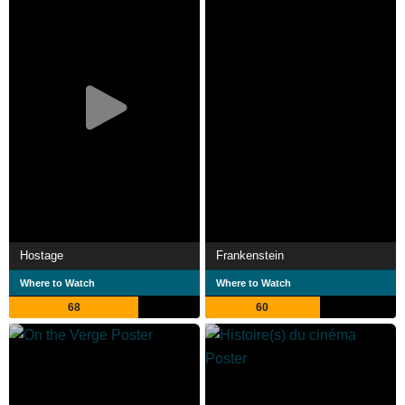
Hostage
Frankenstein
Where to Watch
Where to Watch
68
60